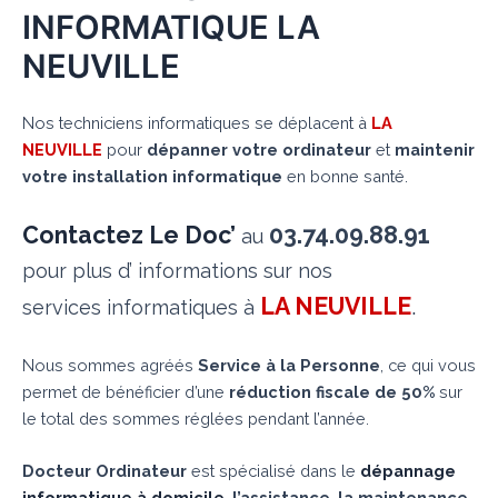
INFORMATIQUE LA
NEUVILLE
Nos techniciens informatiques se déplacent à
LA
NEUVILLE
pour
dépanner votre ordinateur
et
maintenir
votre installation informatique
en bonne santé.
Contactez Le Doc’
03.74.09.88.91
au
pour plus d’ informations sur nos
LA NEUVILLE
.
services informatiques à
Nous sommes agréés
Service à la Personne
, ce qui vous
permet de bénéficier d’une
réduction fiscale de 50%
sur
le total des sommes réglées pendant l’année.
Docteur Ordinateur
est spécialisé dans le
dépannage
informatique à domicile
,
l’assistance
,
la maintenance