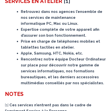
[
1
]
SERVICES
EN ATELIER
Retrouvez dans nos agences l’ensemble de
nos services de maintenance
informatique PC, Mac ou Linux.
Expertise complète de votre appareil afin
d’assurer son bon fonctionnement.
Prise en charge de téléphones mobiles et
tablettes tactiles en atelier.
Apple, Samsung, HTC, Nokia, etc.
Rencontrez notre équipe Docteur Ordinateur
sur place pour découvrir notre gamme de
services informatiques, nos formations
bureautiques, et les derniers accessoires
multimédias conseillés par nos spécialistes.
NOTES
[
1
]
Ces services n’entrent pas dans le cadre de
l’agrément Service à la Personne