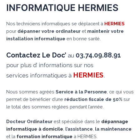
INFORMATIQUE HERMIES
Nos techniciens informatiques se déplacent à
HERMIES
pour
dépanner votre ordinateur
et
maintenir votre
installation informatique
en bonne santé.
Contactez Le Doc’
03.74.09.88.91
au
pour plus d’ informations sur nos
HERMIES
.
services informatiques à
Nous sommes agréés
Service à la Personne
, ce qui vous
permet de bénéficier d’une
réduction fiscale de 50%
sur
le total des sommes réglées pendant l’année.
Docteur Ordinateur
est spécialisé dans le
dépannage
informatique à domicile
,
l’assistance
,
la maintenance
et la
formation informatique
à HERMIES.