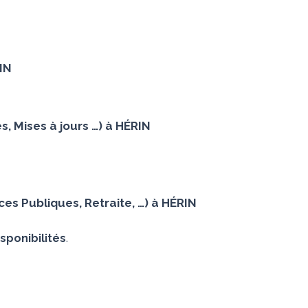
RIN
, Mises à jours …) à HÉRIN
s Publiques, Retraite, …) à HÉRIN
sponibilités
.