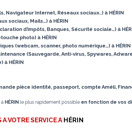
ails, Navigateur Internet, Réseaux sociaux..) à HÉRIN
ux sociaux, Mails…) à HÉRIN
claration d’impôts, Banques, Sécurité sociale…) à HÉ
Retouche photo) à HÉRIN
iques (webcam, scanner, photo numérique…) à HÉRIN
intenance (Sauvegarde, Anti-virus, Spywares, Adwares
lle) à HÉRIN
nde pièce identité, passeport, compte Améli, Finance
s à
HÉRIN
le plus rapidement possible
en fonction de vos di
 A VOTRE SERVICE A
HÉRIN