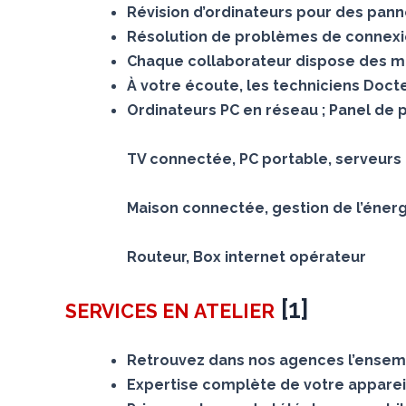
Révision d’ordinateurs pour des panne
Résolution de problèmes de connexion
Chaque collaborateur dispose des mê
À votre écoute, les techniciens Doc
Ordinateurs PC en réseau ; Panel de 
TV connectée, PC portable, serveurs N
Maison connectée, gestion de l’éner
Routeur, Box internet opérateur
[
1
]
SERVICES
EN ATELIER
Retrouvez dans nos agences l’ensemb
Expertise complète de votre appareil