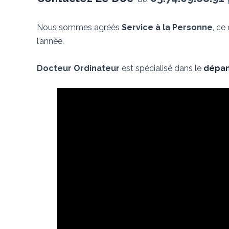
Nous sommes agréés
Service à la Personne
, ce
l’année.
Docteur Ordinateur
est spécialisé dans le
dépan