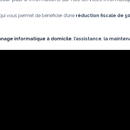
 qui vous permet de bénéficier d’une
réduction fiscale de 5
nage informatique à domicile
,
l’assistance
,
la mainte