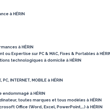
nance à HÉRIN
ormances à HÉRIN
nt ou Expertise sur PC & MAC, Fixes & Portables à HÉRI
tions technologiques à domicile à HÉRIN
X, PC, INTERNET, MOBILE à HÉRIN
ue endommagé à HÉRIN
dinateur, toutes marques et tous modèles à HÉRIN
icrosoft Office (Word, Excel, PowerPoint,…) à HÉRIN