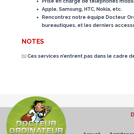
Prise en charge de téléphones mobiles
Apple, Samsung, HTC, Nokia, etc.
Rencontrez notre équipe Docteur Ord
bureautiques, et les derniers accesso
NOTES
[
1
]
Ces services n’entrent pas dans le cadre d
D