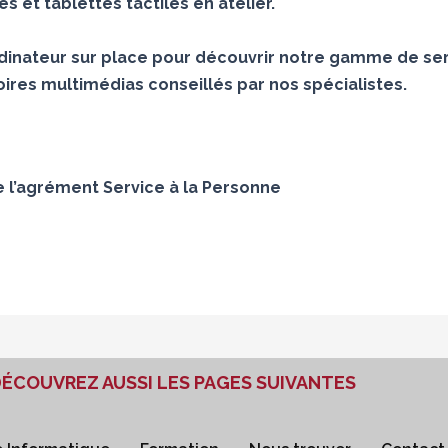
 et tablettes tactiles en atelier.
inateur sur place pour découvrir notre gamme de ser
ires multimédias conseillés par nos spécialistes.
e l’agrément Service à la Personne
ÉCOUVREZ AUSSI LES PAGES SUIVANTES