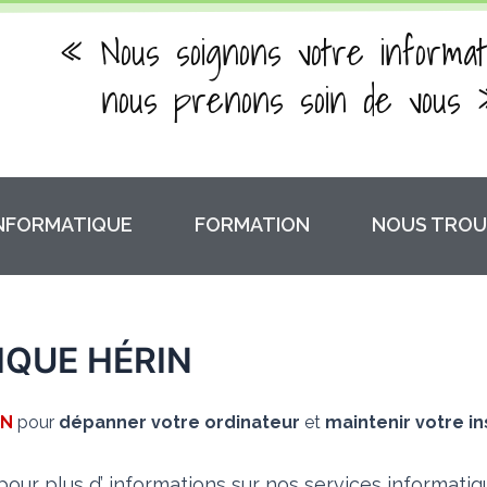
« Nous soignons votre informat
nous prenons soin de vous 
INFORMATIQUE
FORMATION
NOUS TROU
QUE HÉRIN
IN
pour
dépanner votre ordinateur
et
maintenir votre i
our plus d’ informations sur nos services informati