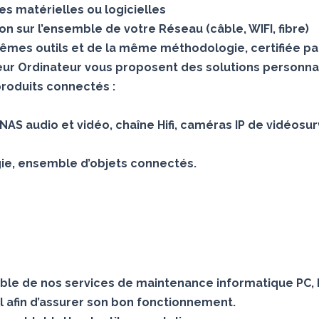
s matérielles ou logicielles
 sur l’ensemble de votre Réseau (câble, WIFI, fibre)
mes outils et de la même méthodologie, certifiée pa
teur Ordinateur vous proposent des solutions personna
produits connectés :
AS audio et vidéo, chaîne Hifi, caméras IP de vidéosur
gie, ensemble d’objets connectés.
le de nos services de maintenance informatique PC, 
 afin d’assurer son bon fonctionnement.