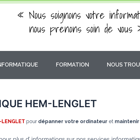
« Nous soignons votre informat
nous prenons soin de vous 
INFORMATIQUE
FORMATION
NOUS TROU
IQUE HEM-LENGLET
-LENGLET
pour
dépanner votre ordinateur
et
maintenir
our plus d’ informations sur nos services informati