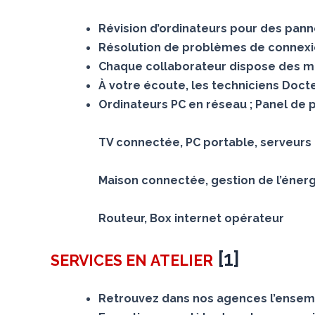
Révision d’ordinateurs pour des panne
Résolution de problèmes de connexion
Chaque collaborateur dispose des mê
À votre écoute, les techniciens Doc
Ordinateurs PC en réseau ; Panel de 
TV connectée, PC portable, serveurs N
Maison connectée, gestion de l’éner
Routeur, Box internet opérateur
[
1
]
SERVICES
EN ATELIER
Retrouvez dans nos agences l’ensemb