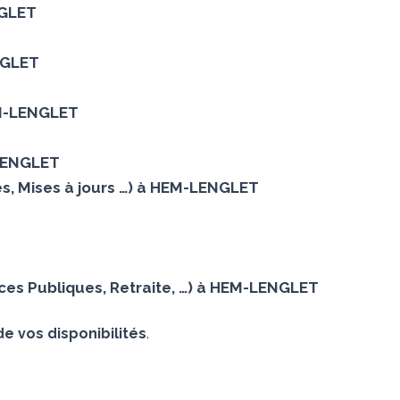
NGLET
ENGLET
HEM-LENGLET
-LENGLET
es, Mises à jours …) à HEM-LENGLET
ces Publiques, Retraite, …) à HEM-LENGLET
de vos disponibilités
.