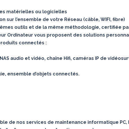
s matérielles ou logicielles
 sur l’ensemble de votre Réseau (câble, WIFI, fibre)
mes outils et de la même méthodologie, certifiée pa
teur Ordinateur vous proposent des solutions personna
produits connectés :
AS audio et vidéo, chaîne Hifi, caméras IP de vidéosur
gie, ensemble d’objets connectés.
le de nos services de maintenance informatique PC, 