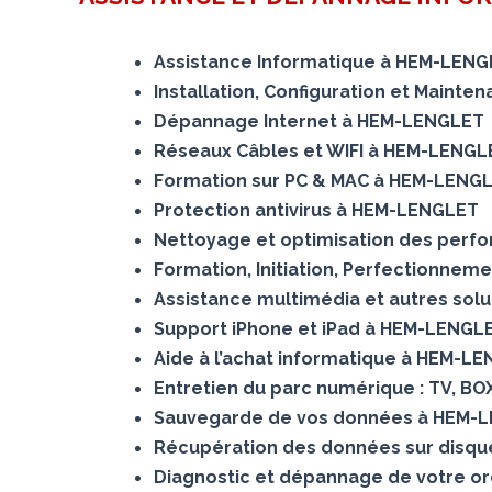
Assistance Informatique à HEM-LEN
Installation, Configuration et Maint
Dépannage Internet à HEM-LENGLET
Réseaux Câbles et WIFI à HEM-LENGL
Formation sur PC & MAC à HEM-LENG
Protection antivirus à HEM-LENGLET
Nettoyage et optimisation des per
Formation, Initiation, Perfectionnem
Assistance multimédia et autres sol
Support iPhone et iPad à HEM-LENGL
Aide à l’achat informatique à HEM-L
Entretien du parc numérique : TV, B
Sauvegarde de vos données à HEM-
Récupération des données sur dis
Diagnostic et dépannage de votre o