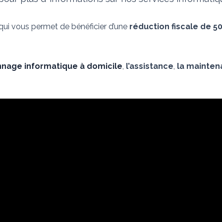
 qui vous permet de bénéficier d’une
réduction fiscale de 5
nage informatique à domicile
,
l’assistance
,
la mainte