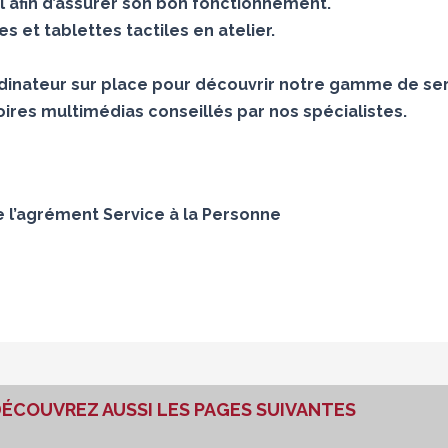
 afin d’assurer son bon fonctionnement.
 et tablettes tactiles en atelier.
inateur sur place pour découvrir notre gamme de ser
ires multimédias conseillés par nos spécialistes.
e l’agrément Service à la Personne
ÉCOUVREZ AUSSI LES PAGES SUIVANTES