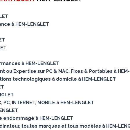
GLET
enance à HEM-LENGLET
ET
LET
formances à HEM-LENGLET
ent ou Expertise sur PC & MAC, Fixes & Portables à HE
utions technologiques à domicile à HEM-LENGLET
ET
ENGLET
OX, PC, INTERNET, MOBILE à HEM-LENGLET
LENGLET
que endommagé à HEM-LENGLET
rdinateur, toutes marques et tous modèles à HEM-LEN