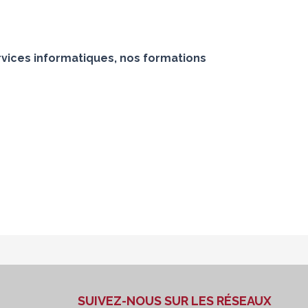
vices informatiques, nos formations
SUIVEZ-NOUS SUR LES RÉSEAUX