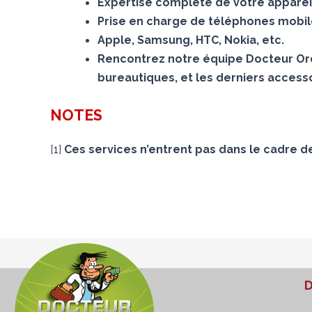
Expertise complète de votre appareil
Prise en charge de téléphones mobiles
Apple, Samsung, HTC, Nokia, etc.
Rencontrez notre équipe Docteur Ord
bureautiques, et les derniers accesso
NOTES
[
1
]
Ces services n’entrent pas dans le cadre d
D