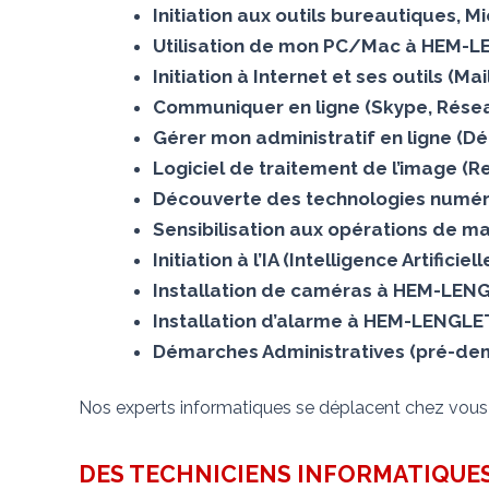
Initiation aux outils bureautiques, 
Utilisation de mon PC/Mac à HEM-
Initiation à Internet et ses outils (
Communiquer en ligne (Skype, Rése
Gérer mon administratif en ligne (D
Logiciel de traitement de l’image 
Découverte des technologies numé
Sensibilisation aux opérations de m
Initiation à l’IA (Intelligence Artific
Installation de caméras à HEM-LEN
Installation d’alarme à HEM-LENGLE
Démarches Administratives (pré-dem
Nos experts informatiques se déplacent chez vou
DES TECHNICIENS INFORMATIQUES