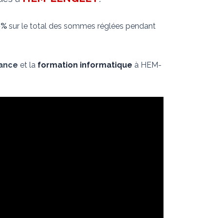
0%
sur le total des sommes réglées pendant
nance
et la
formation informatique
à HEM-