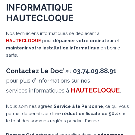
INFORMATIQUE
HAUTECLOQUE
Nos techniciens informatiques se déplacent à
HAUTECLOQUE
pour
dépanner votre ordinateur
et
maintenir votre installation informatique
en bonne
santé.
Contactez Le Doc’
03.74.09.88.91
au
pour plus d’ informations sur nos
HAUTECLOQUE
.
services informatiques à
Nous sommes agréés
Service à la Personne
, ce qui vous
permet de bénéficier d’une
réduction fiscale de 50%
sur
le total des sommes réglées pendant l’année.
Docteur Ordinateur
est spécialisé dans le
dépannage