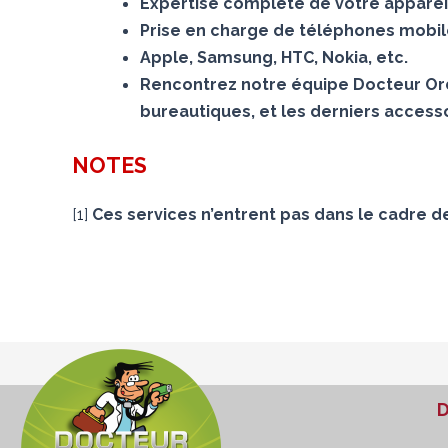
Expertise complète de votre appareil
Prise en charge de téléphones mobiles
Apple, Samsung, HTC, Nokia, etc.
Rencontrez notre équipe Docteur Ord
bureautiques, et les derniers accesso
NOTES
[
1
]
Ces services n’entrent pas dans le cadre d
D