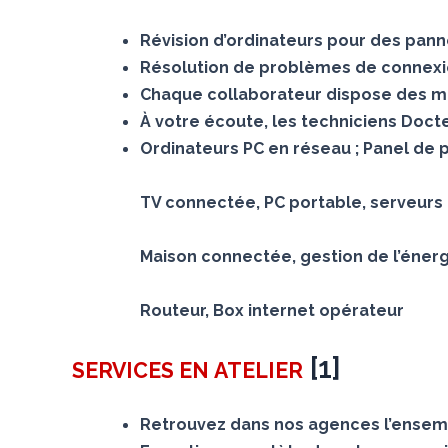
Révision d’ordinateurs pour des panne
Résolution de problèmes de connexion
Chaque collaborateur dispose des mê
À votre écoute, les techniciens Doc
Ordinateurs PC en réseau ; Panel de 
TV connectée, PC portable, serveurs N
Maison connectée, gestion de l’éner
Routeur, Box internet opérateur
[
1
]
SERVICES
EN ATELIER
Retrouvez dans nos agences l’ensemb