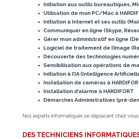
Initiation aux outils bureautiques, 
Utilisation de mon PC/Mac à HARDI
Initiation à Internet et ses outils (
Communiquer en ligne (Skype, Résea
Gérer mon administratif en ligne (D
Logiciel de traitement de l’image 
Découverte des technologies numér
Sensibilisation aux opérations de m
Initiation à l’IA (Intelligence Artifici
Installation de caméras à HARDIFO
Installation d’alarme à HARDIFORT
Démarches Administratives (pré-dema
Nos experts informatiques se déplacent chez vou
DES TECHNICIENS INFORMATIQUES