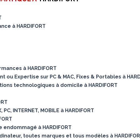
T
enance à HARDIFORT
ormances à HARDIFORT
ent ou Expertise sur PC & MAC, Fixes & Portables à HA
utions technologiques à domicile à HARDIFORT
ORT
OX, PC, INTERNET, MOBILE à HARDIFORT
IFORT
que endommagé à HARDIFORT
rdinateur, toutes marques et tous modèles à HARDIFO