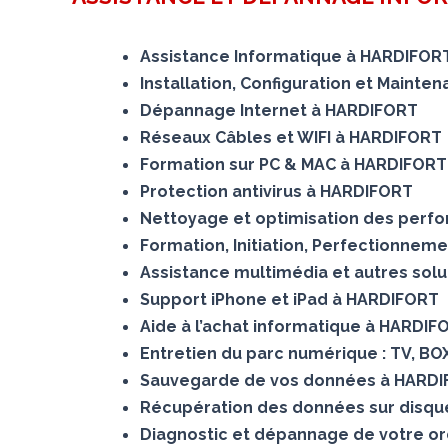
Assistance Informatique à HARDIFOR
Installation, Configuration et Maint
Dépannage Internet à HARDIFORT
Réseaux Câbles et WIFI à HARDIFORT
Formation sur PC & MAC à HARDIFORT
Protection antivirus à HARDIFORT
Nettoyage et optimisation des perf
Formation, Initiation, Perfectionnem
Assistance multimédia et autres sol
Support iPhone et iPad à HARDIFORT
Aide à l’achat informatique à HARDIF
Entretien du parc numérique : TV, B
Sauvegarde de vos données à HARD
Récupération des données sur dis
Diagnostic et dépannage de votre o