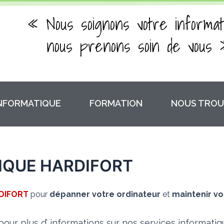
« Nous soignons votre informat
nous prenons soin de vous 
INFORMATIQUE
FORMATION
NOUS TROU
IQUE HARDIFORT
DIFORT
pour
dépanner votre ordinateur
et
maintenir vo
our plus d’ informations sur nos services informati