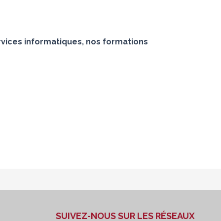
vices informatiques, nos formations
SUIVEZ-NOUS SUR LES RÉSEAUX