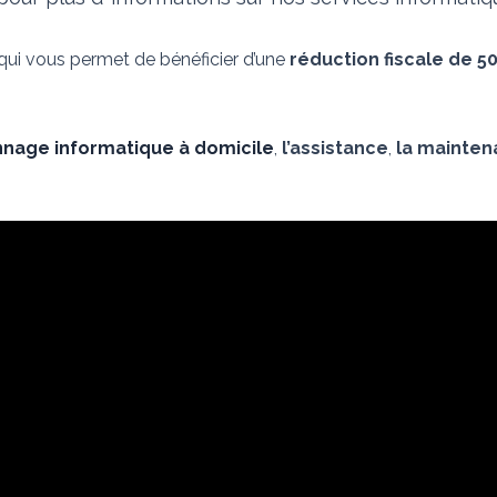
 qui vous permet de bénéficier d’une
réduction fiscale de 5
nage informatique à domicile
,
l’assistance
,
la mainte