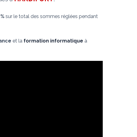
0%
sur le total des sommes réglées pendant
nance
et la
formation informatique
à