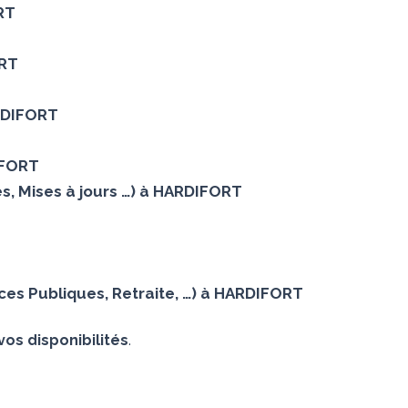
ORT
ORT
ARDIFORT
IFORT
s, Mises à jours …) à HARDIFORT
es Publiques, Retraite, …) à HARDIFORT
vos disponibilités
.