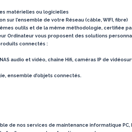
s matérielles ou logicielles
 sur l’ensemble de votre Réseau (câble, WIFI, fibre)
mes outils et de la même méthodologie, certifiée pa
teur Ordinateur vous proposent des solutions personna
produits connectés :
AS audio et vidéo, chaîne Hifi, caméras IP de vidéosur
gie, ensemble d’objets connectés.
le de nos services de maintenance informatique PC, 