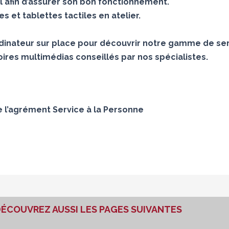
 afin d’assurer son bon fonctionnement.
 et tablettes tactiles en atelier.
inateur sur place pour découvrir notre gamme de ser
ires multimédias conseillés par nos spécialistes.
e l’agrément Service à la Personne
ÉCOUVREZ AUSSI LES PAGES SUIVANTES