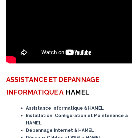
ASSISTANCE ET DEPANNAGE
INFORMATIQUE A
HAMEL
Assistance Informatique à HAMEL
Installation, Configuration et Maintenance à
HAMEL
Dépannage Internet à HAMEL
Réseaux Câbles et WIFI à HAMEL