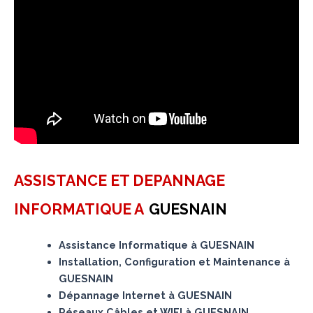
ASSISTANCE ET DEPANNAGE
INFORMATIQUE A
GUESNAIN
Assistance Informatique à GUESNAIN
Installation, Configuration et Maintenance à
GUESNAIN
Dépannage Internet à GUESNAIN
Réseaux Câbles et WIFI à GUESNAIN