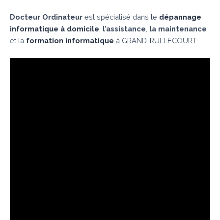
Docteur Ordinateur
est spécialisé dans le
dépannage
informatique à domicile
,
l’assistance
,
la maintenance
et la
formation informatique
à GRAND-RULLECOURT.