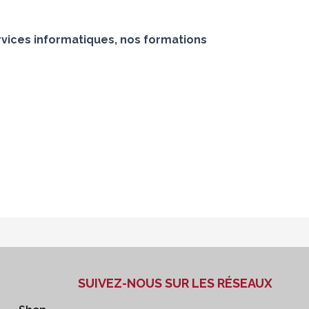
vices informatiques, nos formations
SUIVEZ-NOUS SUR LES RÉSEAUX