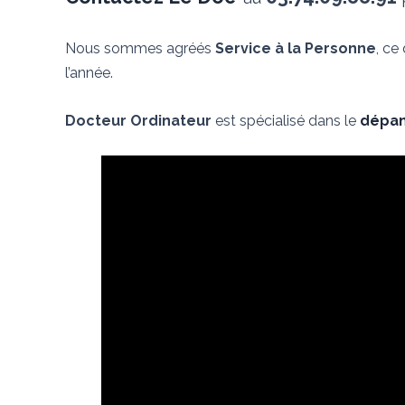
Nous sommes agréés
Service à la Personne
, ce
l’année.
Docteur Ordinateur
est spécialisé dans le
dépan