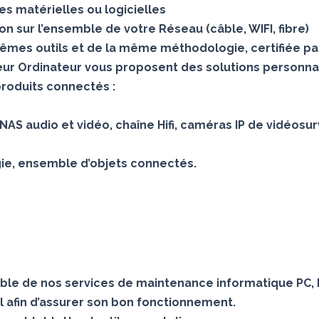
s matérielles ou logicielles
 sur l’ensemble de votre Réseau (câble, WIFI, fibre)
mes outils et de la même méthodologie, certifiée pa
teur Ordinateur vous proposent des solutions personna
produits connectés :
AS audio et vidéo, chaîne Hifi, caméras IP de vidéosur
gie, ensemble d’objets connectés.
le de nos services de maintenance informatique PC, 
 afin d’assurer son bon fonctionnement.