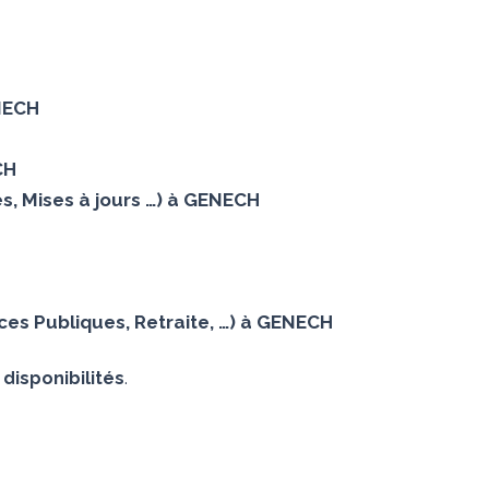
ENECH
CH
s, Mises à jours …) à GENECH
es Publiques, Retraite, …) à GENECH
disponibilités
.