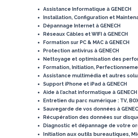
Assistance Informatique à GENECH
Installation, Configuration et Maint
Dépannage Internet à GENECH
Réseaux Câbles et WIFI à GENECH
Formation sur PC & MAC à GENECH
Protection antivirus à GENECH
Nettoyage et optimisation des perf
Formation, Initiation, Perfectionnem
Assistance multimédia et autres sol
Support iPhone et iPad à GENECH
Aide à l’achat informatique à GENECH
Entretien du parc numérique : TV, B
Sauvegarde de vos données à GENE
Récupération des données sur dis
Diagnostic et dépannage de votre o
Initiation aux outils bureautiques, 