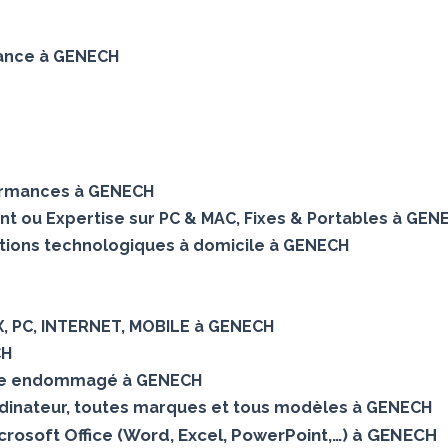
enance à GENECH
ormances à GENECH
ent ou Expertise sur PC & MAC, Fixes & Portables à GEN
utions technologiques à domicile à GENECH
OX, PC, INTERNET, MOBILE à GENECH
CH
que endommagé à GENECH
rdinateur, toutes marques et tous modèles à GENECH
Microsoft Office (Word, Excel, PowerPoint,…) à GENECH