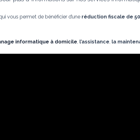
 qui vous permet de bénéficier d’une
réduction fiscale de 5
nage informatique à domicile
,
l’assistance
,
la mainte