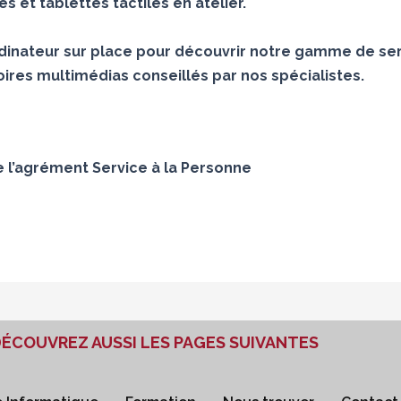
 et tablettes tactiles en atelier.
inateur sur place pour découvrir notre gamme de ser
ires multimédias conseillés par nos spécialistes.
e l’agrément Service à la Personne
ÉCOUVREZ AUSSI LES PAGES SUIVANTES