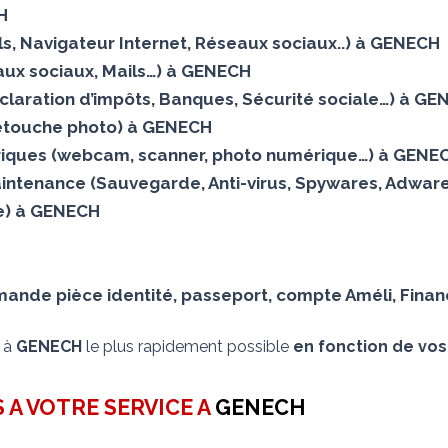
H
Mails, Navigateur Internet, Réseaux sociaux..) à GENECH
ux sociaux, Mails…) à GENECH
éclaration d’impôts, Banques, Sécurité sociale…) à G
(Retouche photo) à GENECH
iques (webcam, scanner, photo numérique…) à GENE
aintenance (Sauvegarde, Anti-virus, Spywares, Adware
elle) à GENECH
nde pièce identité, passeport, compte Améli, Financ
s à
GENECH
le plus rapidement possible
en fonction de vos 
 A VOTRE SERVICE A
GENECH