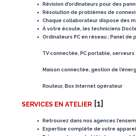
Révision d’ordinateurs pour des panne
Résolution de problèmes de connexion
Chaque collaborateur dispose des mê
À votre écoute, les techniciens Doc
Ordinateurs PC en réseau ; Panel de 
TV connectée, PC portable, serveurs N
Maison connectée, gestion de l’éner
Routeur, Box internet opérateur
[
1
]
SERVICES
EN ATELIER
Retrouvez dans nos agences l’ensemb
Expertise complète de votre appareil