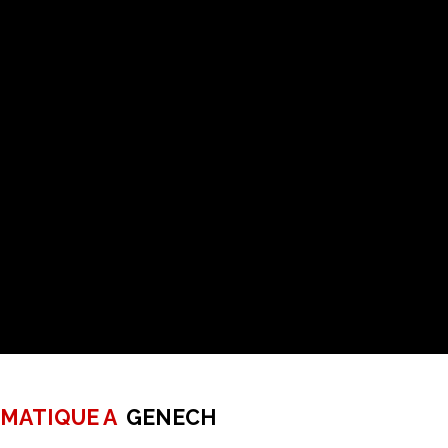
RMATIQUE A
GENECH