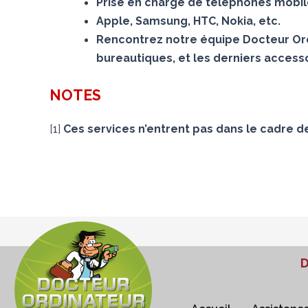
Prise en charge de téléphones mobiles
Apple, Samsung, HTC, Nokia, etc.
Rencontrez notre équipe Docteur Ord
bureautiques, et les derniers accesso
NOTES
[
1
]
Ces services n’entrent pas dans le cadre d
D