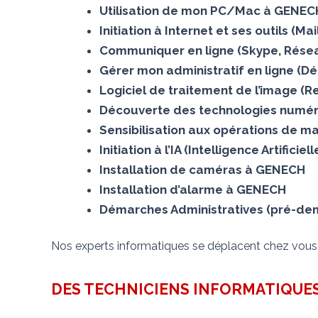
Utilisation de mon PC/Mac à GENEC
Initiation à Internet et ses outils (
Communiquer en ligne (Skype, Résea
Gérer mon administratif en ligne (D
Logiciel de traitement de l’image 
Découverte des technologies numér
Sensibilisation aux opérations de m
Initiation à l’IA (Intelligence Artifici
Installation de caméras à GENECH
Installation d’alarme à GENECH
Démarches Administratives (pré-dema
Nos experts informatiques se déplacent chez vou
DES TECHNICIENS INFORMATIQUES