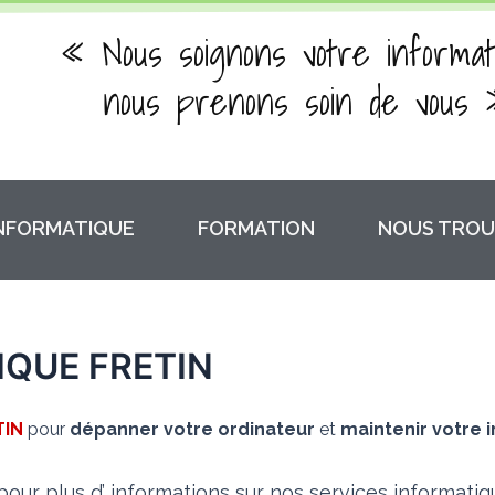
« Nous soignons votre informat
nous prenons soin de vous 
INFORMATIQUE
FORMATION
NOUS TROU
QUE FRETIN
TIN
pour
dépanner votre ordinateur
et
maintenir votre 
our plus d’ informations sur nos services informati