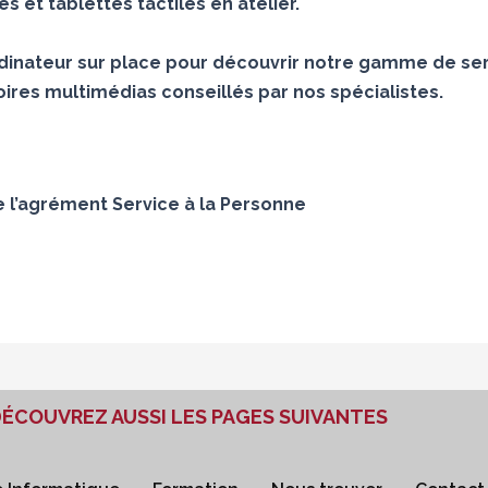
 et tablettes tactiles en atelier.
inateur sur place pour découvrir notre gamme de ser
ires multimédias conseillés par nos spécialistes.
e l’agrément Service à la Personne
ÉCOUVREZ AUSSI LES PAGES SUIVANTES