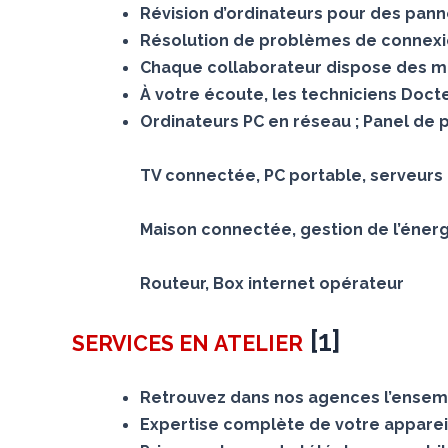
Révision d’ordinateurs pour des panne
Résolution de problèmes de connexion
Chaque collaborateur dispose des mê
À votre écoute, les techniciens Doc
Ordinateurs PC en réseau ; Panel de 
TV connectée, PC portable, serveurs N
Maison connectée, gestion de l’éner
Routeur, Box internet opérateur
[
1
]
SERVICES
EN ATELIER
Retrouvez dans nos agences l’ensemb
Expertise complète de votre appareil