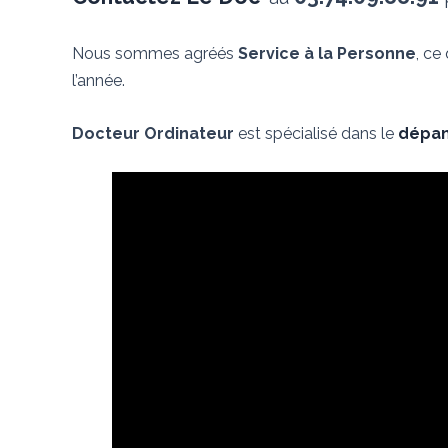
Nous sommes agréés
Service à la Personne
, ce
l’année.
Docteur Ordinateur
est spécialisé dans le
dépan