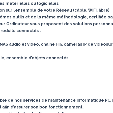
s matérielles ou logicielles
 sur l’ensemble de votre Réseau (câble, WIFI, fibre)
mes outils et de la même méthodologie, certifiée pa
teur Ordinateur vous proposent des solutions personna
produits connectés :
AS audio et vidéo, chaîne Hifi, caméras IP de vidéosur
gie, ensemble d’objets connectés.
le de nos services de maintenance informatique PC, 
 afin d’assurer son bon fonctionnement.