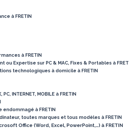
nance à FRETIN
ormances à FRETIN
nt ou Expertise sur PC & MAC, Fixes & Portables à FRET
tions technologiques à domicile à FRETIN
X, PC, INTERNET, MOBILE à FRETIN
N
ue endommagé à FRETIN
dinateur, toutes marques et tous modèles à FRETIN
icrosoft Office (Word, Excel, PowerPoint,…) à FRETIN