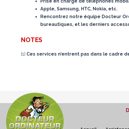
Prise en charge de téléphones mobiles
Apple, Samsung, HTC, Nokia, etc.
Rencontrez notre équipe Docteur Ord
bureautiques, et les derniers accesso
NOTES
[
1
]
Ces services n’entrent pas dans le cadre d
D