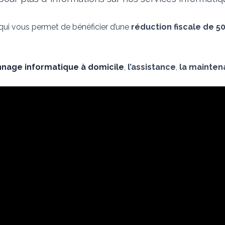
 qui vous permet de bénéficier d’une
réduction fiscale de 5
nage informatique à domicile
,
l’assistance
,
la mainte