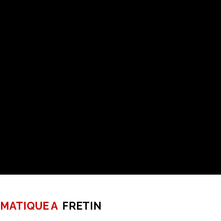
RMATIQUE A
FRETIN