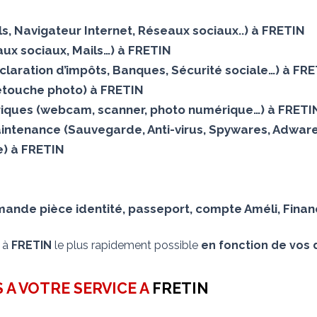
ails, Navigateur Internet, Réseaux sociaux..) à FRETIN
ux sociaux, Mails…) à FRETIN
claration d’impôts, Banques, Sécurité sociale…) à FR
Retouche photo) à FRETIN
iques (webcam, scanner, photo numérique…) à FRETI
aintenance (Sauvegarde, Anti-virus, Spywares, Adwares
lle) à FRETIN
nde pièce identité, passeport, compte Améli, Financ
s à
FRETIN
le plus rapidement possible
en fonction de vos d
 A VOTRE SERVICE A
FRETIN