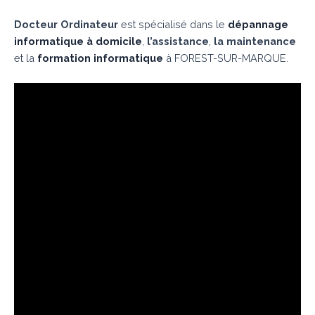
Docteur Ordinateur
est spécialisé dans le
dépannage
informatique à domicile
,
l’assistance
,
la maintenance
et la
formation informatique
à FOREST-SUR-MARQUE.