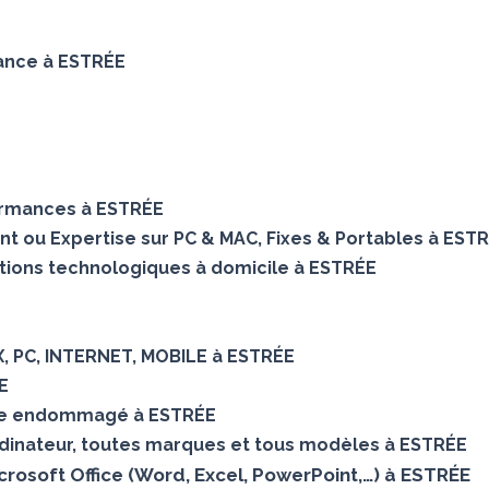
nance à ESTRÉE
ormances à ESTRÉE
ent ou Expertise sur PC & MAC, Fixes & Portables à EST
utions technologiques à domicile à ESTRÉE
X, PC, INTERNET, MOBILE à ESTRÉE
E
que endommagé à ESTRÉE
dinateur, toutes marques et tous modèles à ESTRÉE
icrosoft Office (Word, Excel, PowerPoint,…) à ESTRÉE