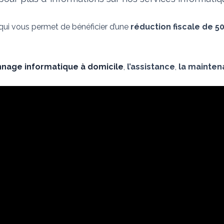
 qui vous permet de bénéficier d’une
réduction fiscale de 5
nage informatique à domicile
,
l’assistance
,
la mainte