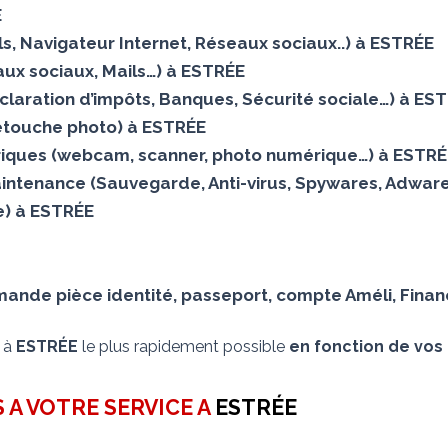
E
ails, Navigateur Internet, Réseaux sociaux..) à ESTRÉE
ux sociaux, Mails…) à ESTRÉE
claration d’impôts, Banques, Sécurité sociale…) à ES
Retouche photo) à ESTRÉE
iques (webcam, scanner, photo numérique…) à ESTRÉ
aintenance (Sauvegarde, Anti-virus, Spywares, Adware
lle) à ESTRÉE
nde pièce identité, passeport, compte Améli, Financ
s à
ESTRÉE
le plus rapidement possible
en fonction de vos 
 A VOTRE SERVICE A
ESTRÉE