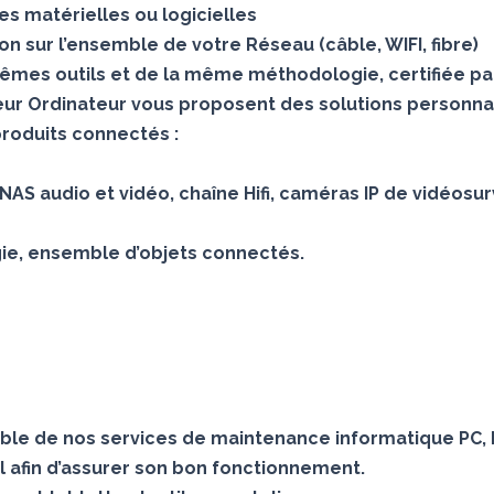
s matérielles ou logicielles
 sur l’ensemble de votre Réseau (câble, WIFI, fibre)
mes outils et de la même méthodologie, certifiée pa
teur Ordinateur vous proposent des solutions personna
produits connectés :
AS audio et vidéo, chaîne Hifi, caméras IP de vidéosur
gie, ensemble d’objets connectés.
le de nos services de maintenance informatique PC, 
 afin d’assurer son bon fonctionnement.