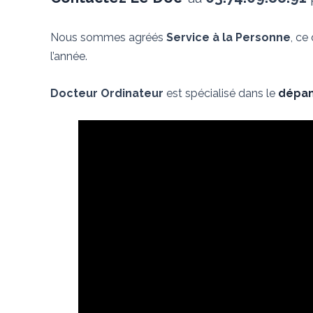
Nous sommes agréés
Service à la Personne
, ce
l’année.
Docteur Ordinateur
est spécialisé dans le
dépan