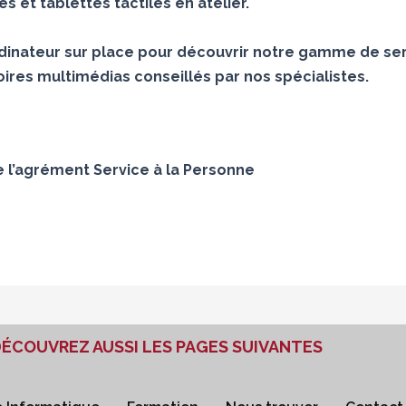
 et tablettes tactiles en atelier.
inateur sur place pour découvrir notre gamme de ser
ires multimédias conseillés par nos spécialistes.
e l’agrément Service à la Personne
ÉCOUVREZ AUSSI LES PAGES SUIVANTES