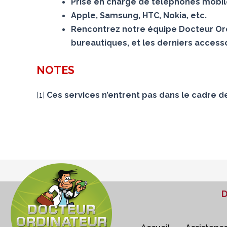
Prise en charge de téléphones mobiles
Apple, Samsung, HTC, Nokia, etc.
Rencontrez notre équipe Docteur Ord
bureautiques, et les derniers accesso
NOTES
[
1
]
Ces services n’entrent pas dans le cadre d
D