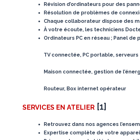
Révision d’ordinateurs pour des panne
Résolution de problèmes de connexion
Chaque collaborateur dispose des mê
À votre écoute, les techniciens Doc
Ordinateurs PC en réseau ; Panel de 
TV connectée, PC portable, serveurs N
Maison connectée, gestion de l’éner
Routeur, Box internet opérateur
[
1
]
SERVICES
EN ATELIER
Retrouvez dans nos agences l’ensemb
Expertise complète de votre appareil