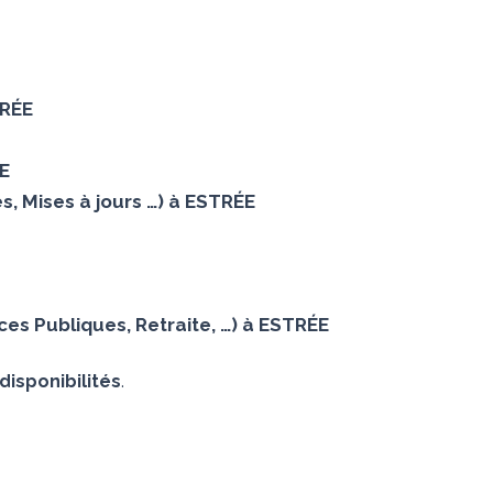
TRÉE
E
s, Mises à jours …) à ESTRÉE
es Publiques, Retraite, …) à ESTRÉE
disponibilités
.