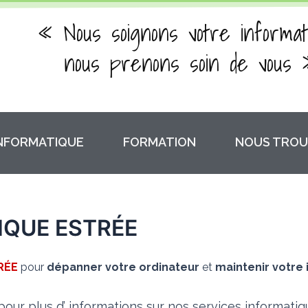
« Nous soignons votre informat
nous prenons soin de vous 
INFORMATIQUE
FORMATION
NOUS TROU
IQUE ESTRÉE
RÉE
pour
dépanner votre ordinateur
et
maintenir votre 
our plus d’ informations sur nos services informati