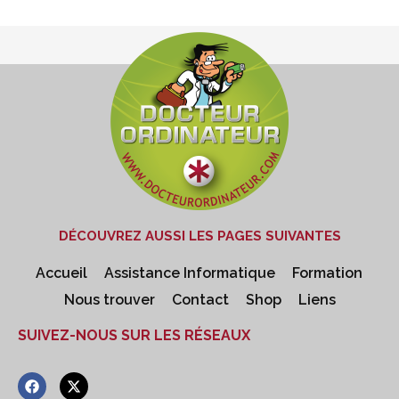
DÉCOUVREZ AUSSI LES PAGES SUIVANTES
Accueil
Assistance Informatique
Formation
Nous trouver
Contact
Shop
Liens
SUIVEZ-NOUS SUR LES RÉSEAUX
F
X
a
-