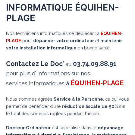
INFORMATIQUE ÉQUIHEN-
PLAGE
Nos techniciens informatiques se déplacent à
ÉQUIHEN-
PLAGE
pour
dépanner votre ordinateur
et
maintenir
votre installation informatique
en bonne santé.
Contactez Le Doc’
03.74.09.88.91
au
pour plus d’ informations sur nos
ÉQUIHEN-PLAGE
.
services informatiques à
Nous sommes agréés
Service à la Personne
, ce qui vous
permet de bénéficier d’une
réduction fiscale de 50%
sur
le total des sommes réglées pendant l’année.
Docteur Ordinateur
est spécialisé dans le
dépannage
informatique à domicile
,
l’assistance
,
la maintenance