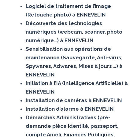
Logiciel de traitement de l’image
(Retouche photo) à ENNEVELIN
Découverte des technologies
numériques (webcam, scanner, photo
numérique…) à ENNEVELIN
Sensibilisation aux opérations de
maintenance (Sauvegarde, Anti-virus,
Spywares, Adwares, Mises à jours …) à
ENNEVELIN
Initiation à l’IA (Intelligence Artificielle) à
ENNEVELIN
Installation de caméras à ENNEVELIN
Installation d’alarme à ENNEVELIN
Démarches Administratives (pré-
demande pièce identité, passeport,
compte Améli, Finances Publiques,