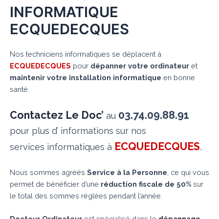
INFORMATIQUE
ECQUEDECQUES
Nos techniciens informatiques se déplacent à
ECQUEDECQUES
pour
dépanner votre ordinateur
et
maintenir votre installation informatique
en bonne
santé.
Contactez Le Doc’
03.74.09.88.91
au
pour plus d’ informations sur nos
ECQUEDECQUES
.
services informatiques à
Nous sommes agréés
Service à la Personne
, ce qui vous
permet de bénéficier d’une
réduction fiscale de 50%
sur
le total des sommes réglées pendant l’année.
Docteur Ordinateur
est spécialisé dans le
dépannage