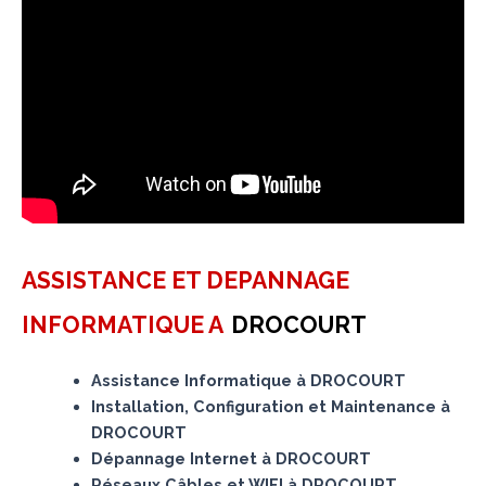
ASSISTANCE ET DEPANNAGE
INFORMATIQUE A
DROCOURT
Assistance Informatique à DROCOURT
Installation, Configuration et Maintenance à
DROCOURT
Dépannage Internet à DROCOURT
Réseaux Câbles et WIFI à DROCOURT