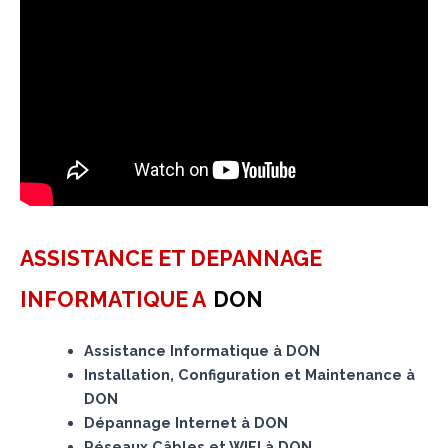
ASSISTANCE ET DEPANNAGE
INFORMATIQUE A
DON
Assistance Informatique à DON
Installation, Configuration et Maintenance à
DON
Dépannage Internet à DON
Réseaux Câbles et WIFI à DON