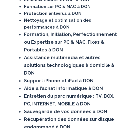
Formation sur PC & MAC à DON
Protection antivirus à DON
Nettoyage et optimisation des
performances à DON
Formation, Initiation, Perfectionnement
ou Expertise sur PC & MAC, Fixes &
Portables à DON
Assistance multimédia et autres
solutions technologiques à domicile à
DON
Support iPhone et iPad à DON
Aide à l’achat informatique à DON
Entretien du parc numérique : TV, BOX,
PC, INTERNET, MOBILE à DON
Sauvegarde de vos données à DON
Récupération des données sur disque
endommagé à DON