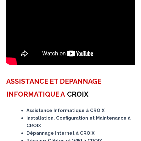
ASSISTANCE ET DEPANNAGE
INFORMATIQUE A
CROIX
Assistance Informatique à CROIX
Installation, Configuration et Maintenance à
CROIX
Dépannage Internet à CROIX
Réseaux Câbles et WIFI à CROIX