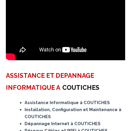
ASSISTANCE ET DEPANNAGE
INFORMATIQUE A
COUTICHES
Assistance Informatique à COUTICHES
Installation, Configuration et Maintenance à
COUTICHES
Dépannage Internet à COUTICHES
Réseaux Câbles et WIFI à COUTICHES