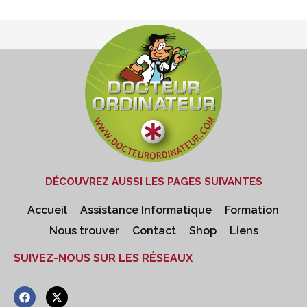
DÉCOUVREZ AUSSI LES PAGES SUIVANTES
Accueil
Assistance Informatique
Formation
Nous trouver
Contact
Shop
Liens
SUIVEZ-NOUS SUR LES RÉSEAUX
F
X
a
-