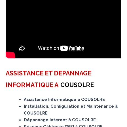
ASSISTANCE ET DEPANNAGE
INFORMATIQUE A
COUSOLRE
Assistance Informatique à COUSOLRE
Installation, Configuration et Maintenance à
COUSOLRE
Dépannage Internet à COUSOLRE
Réseaux Câbles et WIFI à COUSOLRE