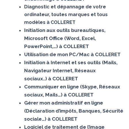
Diagnostic et dépannage de votre
ordinateur, toutes marques et tous
modèles à COLLERET
Initiation aux outils bureautiques,
Microsoft Office (Word, Excel,
PowerPoint,…) à COLLERET
Utilisation de mon PC/Mac à COLLERET
Initiation à Internet et ses outils (Mails,
Navigateur Internet, Réseaux
sociaux..) à COLLERET
Communiquer en ligne (Skype, Réseaux
sociaux, Mails…) à COLLERET
Gérer mon administratif en ligne
(Déclaration d’impôts, Banques, Sécurité
sociale…) à COLLERET
Logiciel de traitement de l’image