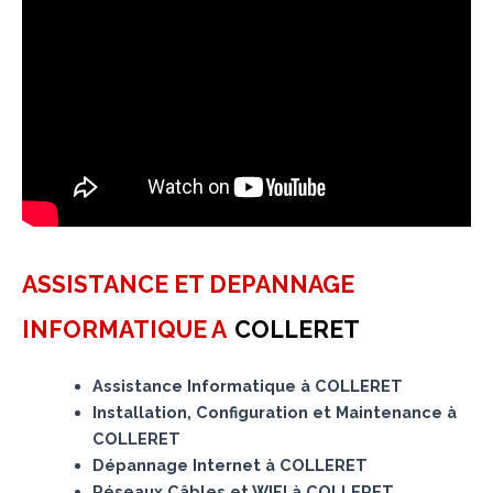
ASSISTANCE ET DEPANNAGE
INFORMATIQUE A
COLLERET
Assistance Informatique à COLLERET
Installation, Configuration et Maintenance à
COLLERET
Dépannage Internet à COLLERET
Réseaux Câbles et WIFI à COLLERET