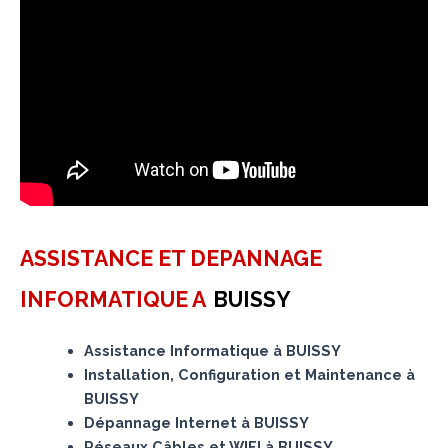
ASSISTANCE ET DEPANNAGE
INFORMATIQUE A
BUISSY
Assistance Informatique à BUISSY
Installation, Configuration et Maintenance à
BUISSY
Dépannage Internet à BUISSY
Réseaux Câbles et WIFI à BUISSY