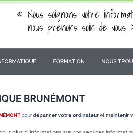
« Nous soignons votre informat
nous prenons soin de vous 
INFORMATIQUE
FORMATION
NOUS TROU
IQUE BRUNÉMONT
NÉMONT
pour
dépanner votre ordinateur
et
maintenir v
our plus d’ informations sur nos services informati