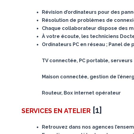
Révision d’ordinateurs pour des panne
Résolution de problèmes de connexion
Chaque collaborateur dispose des mê
À votre écoute, les techniciens Doc
Ordinateurs PC en réseau ; Panel de 
TV connectée, PC portable, serveurs N
Maison connectée, gestion de l’éner
Routeur, Box internet opérateur
[
1
]
SERVICES
EN ATELIER
Retrouvez dans nos agences l’ensemb