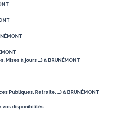
MONT
ÉMONT
BRUNÉMONT
UNÉMONT
es, Mises à jours …) à BRUNÉMONT
nces Publiques, Retraite, …) à BRUNÉMONT
 vos disponibilités
.