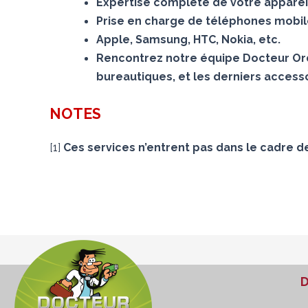
Expertise complète de votre appareil
Prise en charge de téléphones mobiles
Apple, Samsung, HTC, Nokia, etc.
Rencontrez notre équipe Docteur Ord
bureautiques, et les derniers accesso
NOTES
[
1
]
Ces services n’entrent pas dans le cadre d
D