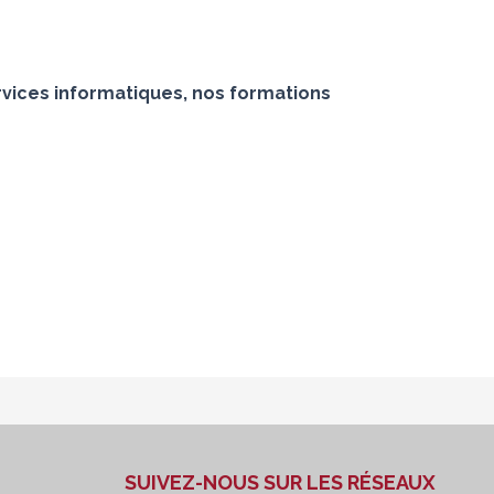
vices informatiques, nos formations
SUIVEZ-NOUS SUR LES RÉSEAUX