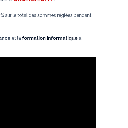
0%
sur le total des sommes réglées pendant
nance
et la
formation informatique
à