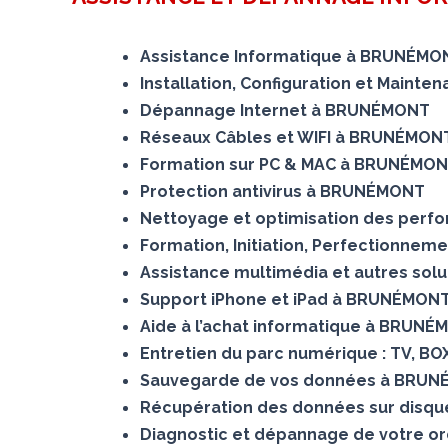
Assistance Informatique à BRUNÉMO
Installation, Configuration et Main
Dépannage Internet à BRUNÉMONT
Réseaux Câbles et WIFI à BRUNÉMON
Formation sur PC & MAC à BRUNÉMO
Protection antivirus à BRUNÉMONT
Nettoyage et optimisation des per
Formation, Initiation, Perfectionnem
Assistance multimédia et autres so
Support iPhone et iPad à BRUNÉMON
Aide à l’achat informatique à BRUN
Entretien du parc numérique : TV, B
Sauvegarde de vos données à BRU
Récupération des données sur di
Diagnostic et dépannage de votre o