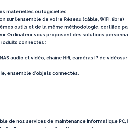
s matérielles ou logicielles
 sur l’ensemble de votre Réseau (câble, WIFI, fibre)
mes outils et de la même méthodologie, certifiée pa
teur Ordinateur vous proposent des solutions personna
produits connectés :
AS audio et vidéo, chaîne Hifi, caméras IP de vidéosur
gie, ensemble d’objets connectés.
le de nos services de maintenance informatique PC, 