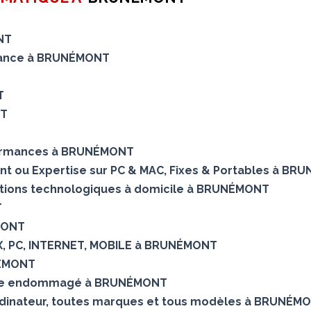
NT
tenance à BRUNÉMONT
T
NT
formances à BRUNÉMONT
ent ou Expertise sur PC & MAC, Fixes & Portables à B
lutions technologiques à domicile à BRUNÉMONT
T
ÉMONT
OX, PC, INTERNET, MOBILE à BRUNÉMONT
NÉMONT
sque endommagé à BRUNÉMONT
rdinateur, toutes marques et tous modèles à BRUNÉM