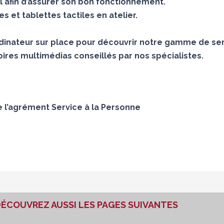
 afin d’assurer son bon fonctionnement.
 et tablettes tactiles en atelier.
inateur sur place pour découvrir notre gamme de ser
ires multimédias conseillés par nos spécialistes.
e l’agrément Service à la Personne
ÉCOUVREZ AUSSI LES PAGES SUIVANTES