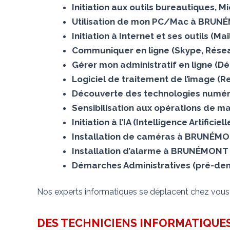
Initiation aux outils bureautiques, 
Utilisation de mon PC/Mac à BRU
Initiation à Internet et ses outils (
Communiquer en ligne (Skype, Rése
Gérer mon administratif en ligne (D
Logiciel de traitement de l’image
Découverte des technologies numé
Sensibilisation aux opérations de m
Initiation à l’IA (Intelligence Artific
Installation de caméras à BRUNÉM
Installation d’alarme à BRUNÉMONT
Démarches Administratives (pré-dem
Nos experts informatiques se déplacent chez vou
DES TECHNICIENS INFORMATIQUES