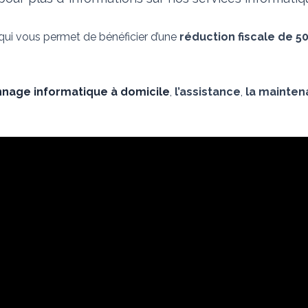
 qui vous permet de bénéficier d’une
réduction fiscale de 5
nage informatique à domicile
,
l’assistance
,
la mainte