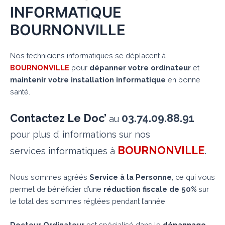
INFORMATIQUE
BOURNONVILLE
Nos techniciens informatiques se déplacent à
BOURNONVILLE
pour
dépanner votre ordinateur
et
maintenir votre installation informatique
en bonne
santé.
Contactez Le Doc’
03.74.09.88.91
au
pour plus d’ informations sur nos
BOURNONVILLE
.
services informatiques à
Nous sommes agréés
Service à la Personne
, ce qui vous
permet de bénéficier d’une
réduction fiscale de 50%
sur
le total des sommes réglées pendant l’année.
Docteur Ordinateur
est spécialisé dans le
dépannage