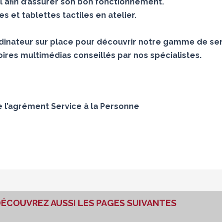
 afin d’assurer son bon fonctionnement.
 et tablettes tactiles en atelier.
inateur sur place pour découvrir notre gamme de ser
ires multimédias conseillés par nos spécialistes.
e l’agrément Service à la Personne
ÉCOUVREZ AUSSI LES PAGES SUIVANTES