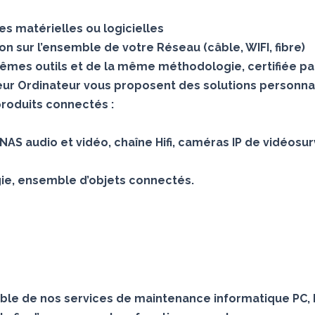
s matérielles ou logicielles
 sur l’ensemble de votre Réseau (câble, WIFI, fibre)
mes outils et de la même méthodologie, certifiée pa
teur Ordinateur vous proposent des solutions personna
produits connectés :
AS audio et vidéo, chaîne Hifi, caméras IP de vidéosur
gie, ensemble d’objets connectés.
le de nos services de maintenance informatique PC, 