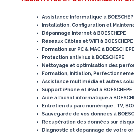
Assistance Informatique à BOESCHEP
Installation, Configuration et Maint
Dépannage Internet à BOESCHEPE
Réseaux Câbles et WIFI à BOESCHEPE
Formation sur PC & MAC à BOESCHEP
Protection antivirus à BOESCHEPE
Nettoyage et optimisation des per
Formation, Initiation, Perfectionnem
Assistance multimédia et autres sol
Support iPhone et iPad à BOESCHEPE
Aide à l’achat informatique à BOESC
Entretien du parc numérique : TV, B
Sauvegarde de vos données à BOES
Récupération des données sur dis
Diagnostic et dépannage de votre o