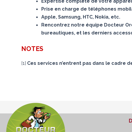
Expertise complète de votre appareil
Prise en charge de téléphones mobiles
Apple, Samsung, HTC, Nokia, etc.
Rencontrez notre équipe Docteur Ord
bureautiques, et les derniers accesso
NOTES
[
1
]
Ces services n’entrent pas dans le cadre d
D