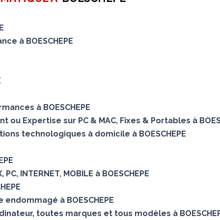
E
enance à BOESCHEPE
E
formances à BOESCHEPE
ent ou Expertise sur PC & MAC, Fixes & Portables à BO
utions technologiques à domicile à BOESCHEPE
HEPE
OX, PC, INTERNET, MOBILE à BOESCHEPE
CHEPE
que endommagé à BOESCHEPE
rdinateur, toutes marques et tous modèles à BOESCHE