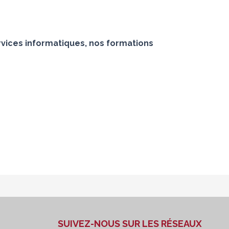
vices informatiques, nos formations
SUIVEZ-NOUS SUR LES RÉSEAUX