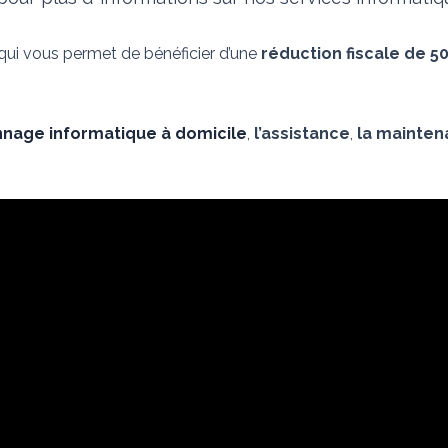
 qui vous permet de bénéficier d’une
réduction fiscale de 5
nage informatique à domicile
,
l’assistance
,
la mainte