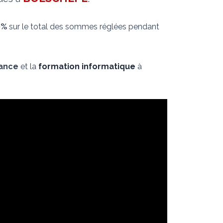
0%
sur le total des sommes réglées pendant
nance
et la
formation informatique
à