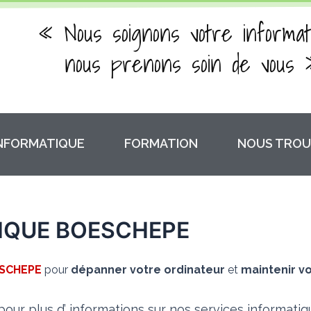
« Nous soignons votre informat
nous prenons soin de vous 
INFORMATIQUE
FORMATION
NOUS TROU
IQUE BOESCHEPE
SCHEPE
pour
dépanner votre ordinateur
et
maintenir vo
our plus d’ informations sur nos services informati