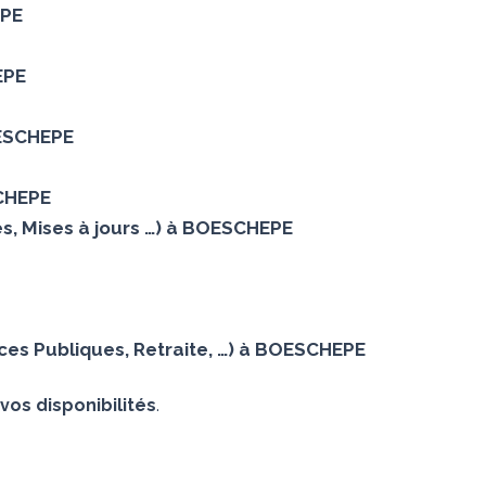
EPE
EPE
OESCHEPE
SCHEPE
es, Mises à jours …) à BOESCHEPE
ces Publiques, Retraite, …) à BOESCHEPE
vos disponibilités
.