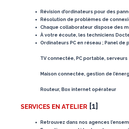
Révision d’ordinateurs pour des panne
Résolution de problèmes de connexion
Chaque collaborateur dispose des mê
À votre écoute, les techniciens Doc
Ordinateurs PC en réseau ; Panel de 
TV connectée, PC portable, serveurs N
Maison connectée, gestion de l’éner
Routeur, Box internet opérateur
[
1
]
SERVICES
EN ATELIER
Retrouvez dans nos agences l’ensemb