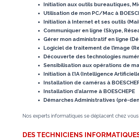
Initiation aux outils bureautiques, 
Utilisation de mon PC/Mac à BOES
Initiation à Internet et ses outils (
Communiquer en ligne (Skype, Rése
Gérer mon administratif en ligne (D
Logiciel de traitement de l’image 
Découverte des technologies numé
Sensibilisation aux opérations de m
Initiation à l’IA (Intelligence Artific
Installation de caméras à BOESCHE
Installation d’alarme à BOESCHEPE
Démarches Administratives (pré-dem
Nos experts informatiques se déplacent chez vou
DES TECHNICIENS INFORMATIQUES