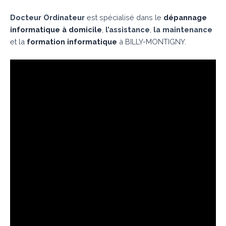
Docteur Ordinateur
est spécialisé dans le
dépannage
informatique à domicile
,
l’assistance
,
la maintenance
et la
formation informatique
à BILLY-MONTIGNY.