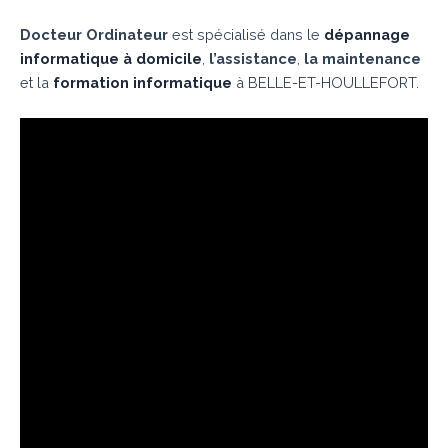
Docteur Ordinateur
est spécialisé dans le
dépannage
informatique à domicile
,
l’assistance
,
la maintenance
et la
formation informatique
à BELLE-ET-HOULLEFORT.