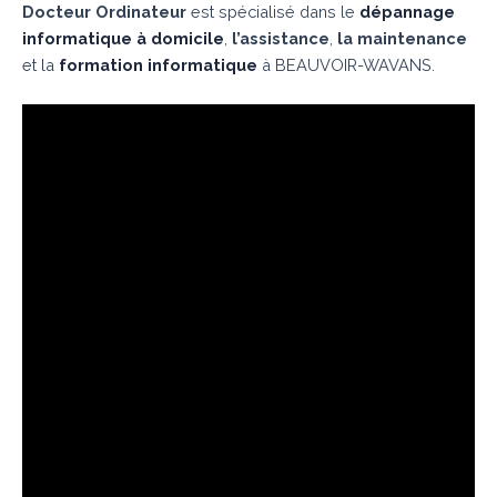
Docteur Ordinateur
est spécialisé dans le
dépannage
informatique à domicile
,
l’assistance
,
la maintenance
et la
formation informatique
à BEAUVOIR-WAVANS.