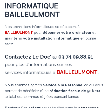
INFORMATIQUE
BAILLEULMONT
Nos techniciens informatiques se déplacent à
BAILLEULMONT
pour
dépanner votre ordinateur
et
maintenir votre installation informatique
en bonne
santé.
Contactez Le Doc’
03.74.09.88.91
au
pour plus d’ informations sur nos
BAILLEULMONT
.
services informatiques à
Nous sommes agréés
Service à la Personne
, ce qui vous
permet de bénéficier d’une
réduction fiscale de 50%
sur
le total des sommes réglées pendant l’année.
Docteur Ordinateur
est spécialisé dans le
dépannage