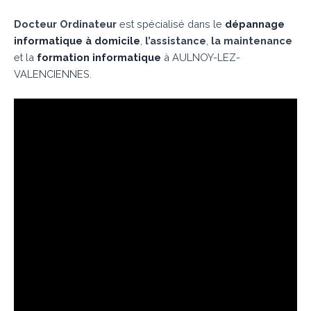
Docteur Ordinateur
est spécialisé dans le
dépannage
informatique à domicile
,
l’assistance
,
la maintenance
et la
formation informatique
à AULNOY-LEZ-
VALENCIENNES.