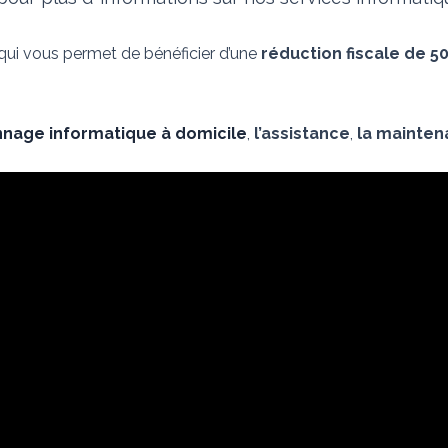
 qui vous permet de bénéficier d’une
réduction fiscale de 5
nage informatique à domicile
,
l’assistance
,
la mainte