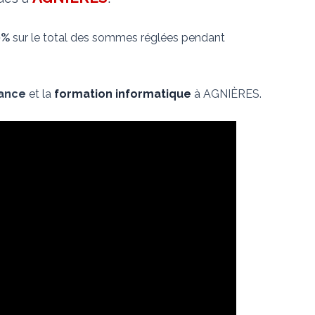
0%
sur le total des sommes réglées pendant
nance
et la
formation informatique
à AGNIÈRES.