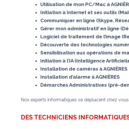
Utilisation de mon PC/Mac à AGNIÈ
Initiation à Internet et ses outils (M
Communiquer en ligne (Skype, Résea
Gérer mon administratif en ligne (D
Logiciel de traitement de l’image (
Découverte des technologies numér
Sensibilisation aux opérations de m
Initiation à l’IA (Intelligence Artifici
Installation de caméras à AGNIÈRES
Installation d’alarme à AGNIÈRES
Démarches Administratives (pré-dema
Nos experts informatiques se déplacent chez vou
DES TECHNICIENS INFORMATIQUES