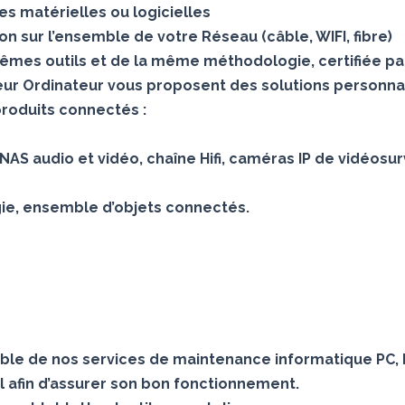
s matérielles ou logicielles
 sur l’ensemble de votre Réseau (câble, WIFI, fibre)
mes outils et de la même méthodologie, certifiée pa
teur Ordinateur vous proposent des solutions personna
produits connectés :
AS audio et vidéo, chaîne Hifi, caméras IP de vidéosur
gie, ensemble d’objets connectés.
le de nos services de maintenance informatique PC, 
 afin d’assurer son bon fonctionnement.