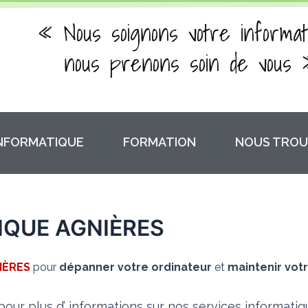
« Nous soignons votre informat
nous prenons soin de vous 
INFORMATIQUE
FORMATION
NOUS TROU
IQUE AGNIÈRES
IÈRES
pour
dépanner votre ordinateur
et
maintenir votr
our plus d’ informations sur nos services informati