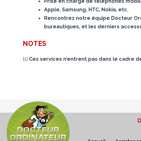
Prise en charge de téléphones mobiles
Apple, Samsung, HTC, Nokia, etc.
Rencontrez notre équipe Docteur Ord
bureautiques, et les derniers accesso
NOTES
[
1
]
Ces services n’entrent pas dans le cadre d
D