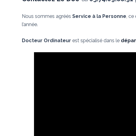
Nous sommes agréés
Service à la Personne
, ce
l’année.
Docteur Ordinateur
est spécialisé dans le
dépan