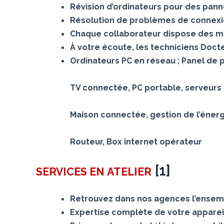
Révision d’ordinateurs pour des panne
Résolution de problèmes de connexion
Chaque collaborateur dispose des mê
À votre écoute, les techniciens Doc
Ordinateurs PC en réseau ; Panel de 
TV connectée, PC portable, serveurs N
Maison connectée, gestion de l’éner
Routeur, Box internet opérateur
[
1
]
SERVICES
EN ATELIER
Retrouvez dans nos agences l’ensemb
Expertise complète de votre appareil