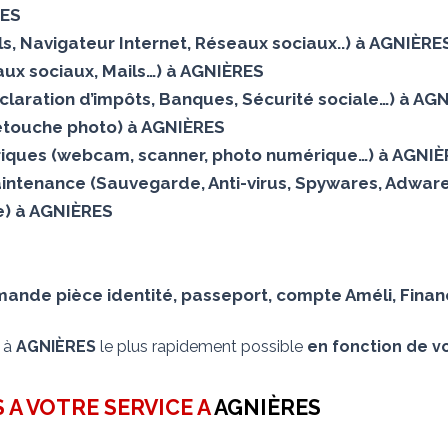
RES
ails, Navigateur Internet, Réseaux sociaux..) à AGNIÈRE
ux sociaux, Mails…) à AGNIÈRES
éclaration d’impôts, Banques, Sécurité sociale…) à AG
Retouche photo) à AGNIÈRES
iques (webcam, scanner, photo numérique…) à AGNI
aintenance (Sauvegarde, Anti-virus, Spywares, Adware
elle) à AGNIÈRES
nde pièce identité, passeport, compte Améli, Financ
s à
AGNIÈRES
le plus rapidement possible
en fonction de vo
 A VOTRE SERVICE A
AGNIÈRES