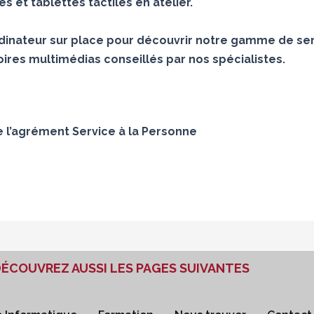
 et tablettes tactiles en atelier.
inateur sur place pour découvrir notre gamme de ser
ires multimédias conseillés par nos spécialistes.
e l’agrément Service à la Personne
ÉCOUVREZ AUSSI LES PAGES SUIVANTES