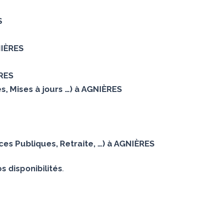
S
NIÈRES
ÈRES
s, Mises à jours …) à AGNIÈRES
es Publiques, Retraite, …) à AGNIÈRES
s disponibilités
.