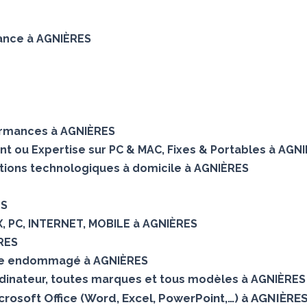
nance à AGNIÈRES
ormances à AGNIÈRES
ent ou Expertise sur PC & MAC, Fixes & Portables à AGN
utions technologiques à domicile à AGNIÈRES
ES
X, PC, INTERNET, MOBILE à AGNIÈRES
RES
que endommagé à AGNIÈRES
dinateur, toutes marques et tous modèles à AGNIÈRES
Microsoft Office (Word, Excel, PowerPoint,…) à AGNIÈRE